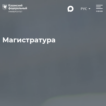
РУС
меню
Магистратура