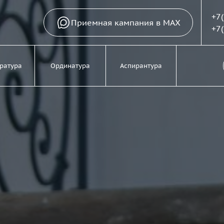
+7
Приемная кампания в MAX
+7
ратура
Ординатура
Аспирантура