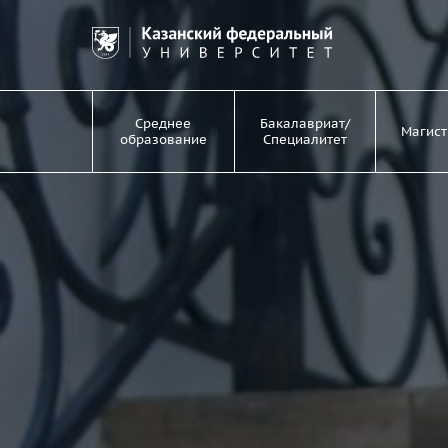
Среднее
Бакалавриат/
Магист
образование
Специалитет