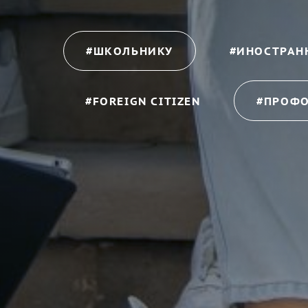
#ШКОЛЬНИКУ
#ИНОСТРАН
#FOREIGN CITIZEN
#ПРОФ