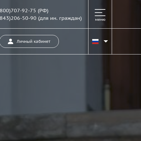
(800)707-92-75
(РФ)
(843)206-50-90
(для ин. граждан)
меню
Личный кабинет