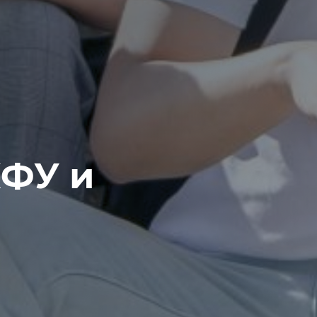
КФУ и