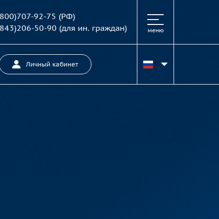
(800)707-92-75
(РФ)
(843)206-50-90
(для ин. граждан)
меню
Личный кабинет