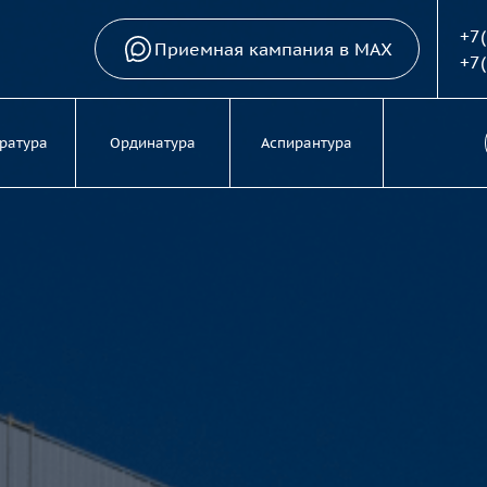
+7
Приемная кампания в MAX
+7
ратура
Ординатура
Аспирантура