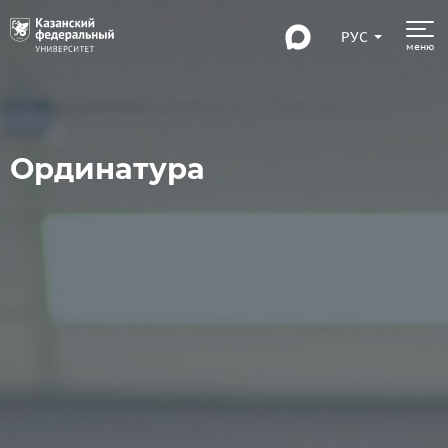
РУС
меню
Ординатура