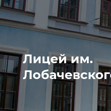
Лицей им.
Лобачевског