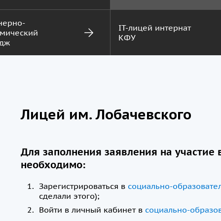
нерно-
IT-лицей интернат
мический
КФУ
дж
Лицей им. Лобачевского
Для заполнения заявления на участие 
необходимо:
Зарегистрироваться в
социально-образовател
сделали этого);
Войти в личный кабинет в
социально-образов