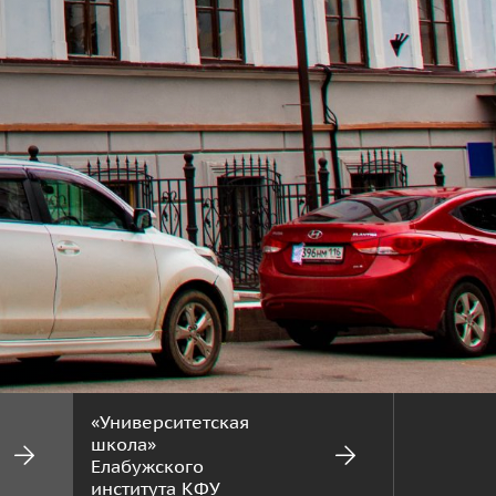
«Университетская
школа»
Елабужского
института КФУ