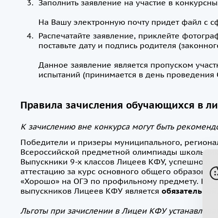
Заполнить заявление на участие в конкурсны
На Вашу электронную почту придет файл с 
Распечатайте заявление, приклейте фотогра
поставьте дату и подпись родителя (законног
Данное заявление является пропуском участн
испытаний (принимается в день проведения
Правила зачисления обучающихся в л
К зачислению вне конкурса могут быть рекомен
​Победители и призеры муниципального, региона
Всероссийской предметной олимпиады школьник
Выпускники 9-х классов Лицеев КФУ, успешно п
аттестацию за курс основного общего образован
«Хорошо» на ОГЭ по профильному предмету. Рек
выпускников Лицеев КФУ является
обязательной
Льготы при зачислении в Лицеи КФУ устанавлива