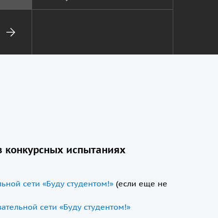
в конкурсных испытаниях
ьной сети «Буду студентом!»
(если еще не
ательной сети «Буду студентом!»