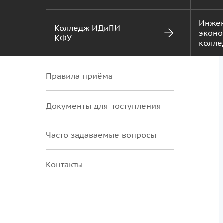
Инже
Колледж ИДиПИ
эконо
КФУ
колле
Правила приёма
Документы для поступления
Часто задаваемые вопросы
Контакты