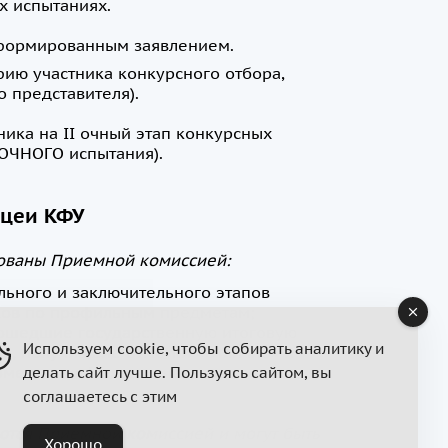
х испытаниях.
сформированным заявлением.
фию участника конкурсного отбора,
о представителя).
ика на II очный этап конкурсных
 ОЧНОГО испытания).
ицеи КФУ
дованы Приемной комиссией:
льного и заключительного этапов
ов по профильным предметам;
рошедшие государственную итоговую
Используем cookie, чтобы собирать аналитику и
ия, получившие отметки «Отлично» и
омендация Педагогического совета для
делать сайт лучше. Пользуясь сайтом, вы
.
соглашаетесь с этим
ются Приемной комиссией и могут быть
Хорошо