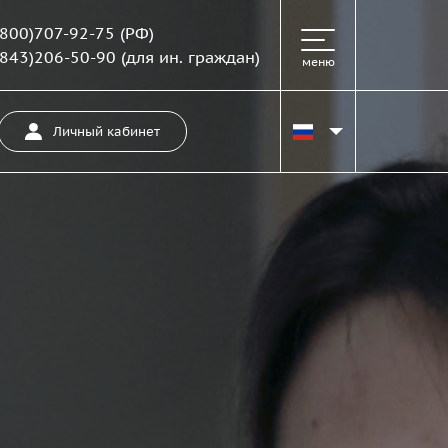
(800)707-92-75
(РФ)
(843)206-50-90
(для ин. граждан)
меню
Личный кабинет