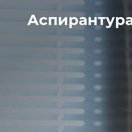
Аспирантур