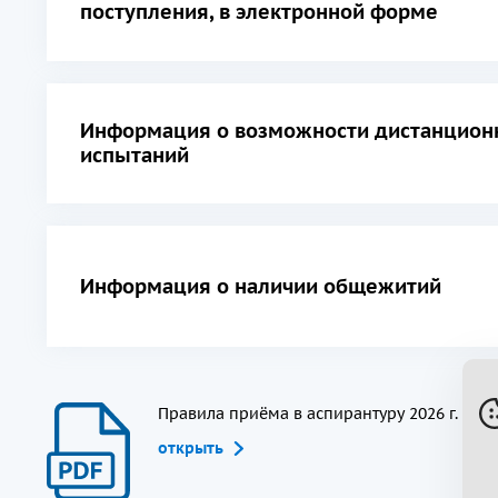
поступления, в электронной форме
Информация о возможности дистанционн
испытаний
Информация о наличии общежитий
Правила приёма в аспирантуру 2026 г.
открыть