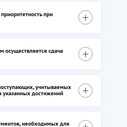
 приоритетность при
ом осуществляется сдача
поступающих, учитываемых
та указанных достижений
ументов, необходимых для