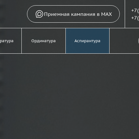
+7
Приемная кампания в MAX
+7
ратура
Ординатура
Аспирантура