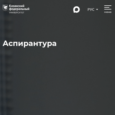
РУС
меню
Аспирантура