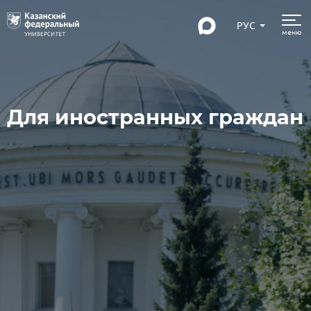
РУС
меню
Для иностранных граждан