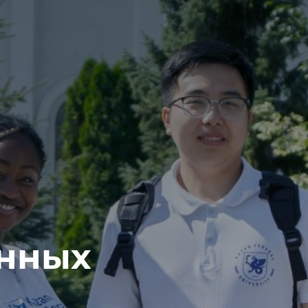
анных