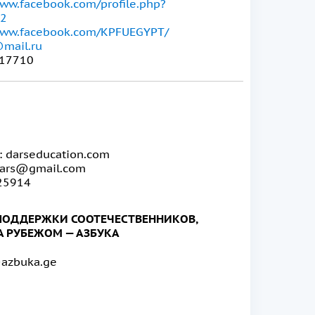
www.facebook.com/profile.php?
12
/www.facebook.com/KPFUEGYPT/
mail.ru
17710
 darseducation.com
rdars@gmail.com
25914
ПОДДЕРЖКИ СООТЕЧЕСТВЕННИКОВ,
 РУБЕЖОМ — АЗБУКА
@azbuka.ge