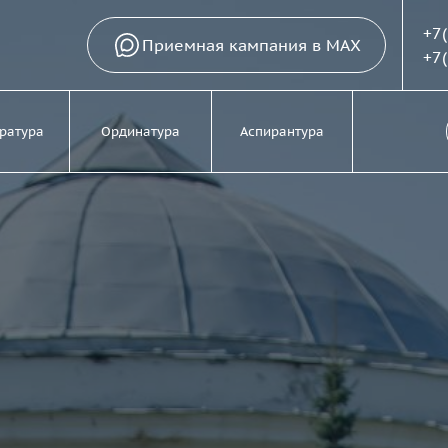
+7
Приемная кампания в MAX
+7
ратура
Ординатура
Аспирантура