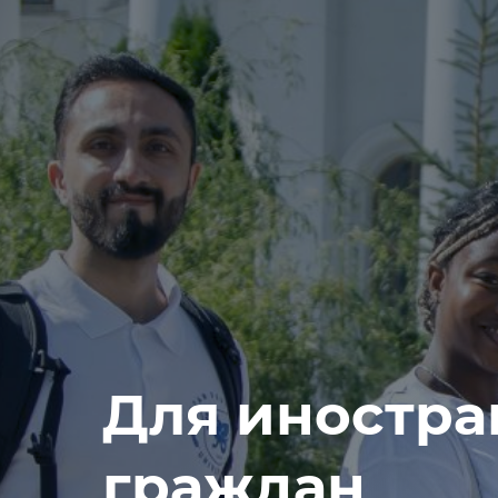
Для иностр
граждан