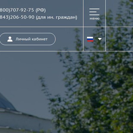
(800)707-92-75
(РФ)
(843)206-50-90
(для ин. граждан)
меню
Личный кабинет