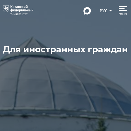
РУС
меню
Для иностранных граждан