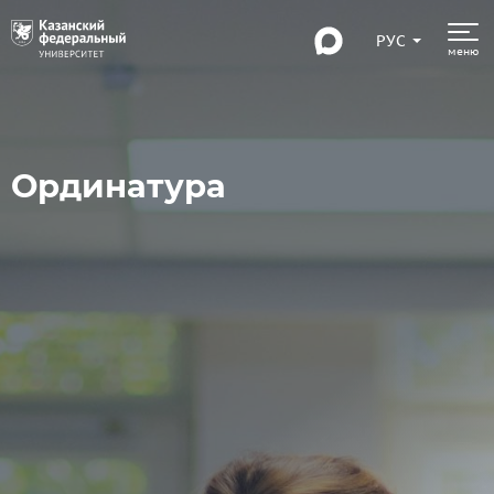
РУС
меню
Ординатура