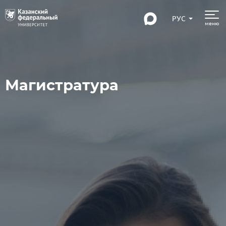
РУС
меню
Магистратура