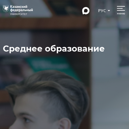
РУС
меню
Cреднее образование