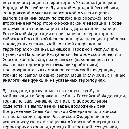
военной операции на территориях Украины, Донецкой
Народной Республики, Луганской Народной Республики,
Запорожской области и Херсонской области и (или)
выполнения ими задач по отражению вооруженного
вторжения на территорию Российской Федерации, в ходе
вооруженной провокации на Государственной границе
Российской Федерации и приграничных территориях
субъектов Российской Федерации, прилегающих к районам
проведения специальной военной операции на
территориях Украины, Донецкой Народной Республики,
Луганской Народной Республики, Запорожской области и
Херсонской области, находящиеся (находившиеся) на
указанных территориях служащие (работники)
правоохранительных органов Российской Федерации,
граждане, выполняющие (выполнявшие) служебные и иные
аналогичные функции на указанных территориях;
3) граждане, призванные на военную службу по
мобилизации в Вооруженные Силы Российской Федерации,
граждане, заключившие контракт о добровольном
содействии в выполнении задач, возложенных на
Вооруженные Силы Российской Федерации или войска
национальной гвардии Российской Федерации, при
условии их участия в специальной военной операции на
территориях Украины, Донецкой Народной Республики,