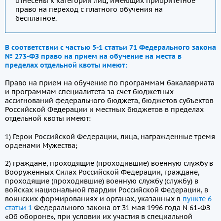
отнесены к категории лиц, имеющих приоритетное
право на переход с платного обучения на
бесплатное.
В соответствии с частью 5-1 статьи 71 Федерального закона
№ 273-ФЗ право на прием на обучение на места в
пределах отдельной квоты имеют:
Право на прием на обучение по программам бакалавриата
и программам специалитета за счет бюджетных
ассигнований федерального бюджета, бюджетов субъектов
Российской Федерации и местных бюджетов в пределах
отдельной квоты имеют:
1) Герои Российской Федерации, лица, награжденные тремя
орденами Мужества;
2) граждане, проходящие (проходившие) военную службу в
Вооруженных Силах Российской Федерации, граждане,
проходящие (проходившие) военную службу (службу) в
войсках национальной гвардии Российской Федерации, в
воинских формированиях и органах, указанных в
пункте 6
статьи 1
Федерального закона от 31 мая 1996 года N 61-ФЗ
«Об обороне», при условии их участия в специальной