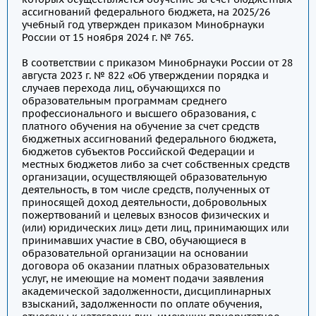
ассигнований федерального бюджета, на 2025/26
учебный год утвержден приказом Минобрнауки
России от 15 ноября 2024 г. № 765.
В соответствии с приказом Минобрнауки России от 28
августа 2023 г. № 822 «Об утверждении порядка и
случаев перехода лиц, обучающихся по
образовательным программам среднего
профессионального и высшего образования, с
платного обучения на обучение за счет средств
бюджетных ассигнований федерального бюджета,
бюджетов субъектов Российской Федерации и
местных бюджетов либо за счет собственных средств
организации, осуществляющей образовательную
деятельность, в том числе средств, полученных от
приносящей доход деятельности, добровольных
пожертвований и целевых взносов физических и
(или) юридических лиц» дети лиц, принимающих или
принимавших участие в СВО, обучающиеся в
образовательной организации на основании
договора об оказании платных образовательных
услуг, не имеющие на момент подачи заявления
академической задолженности, дисциплинарных
взысканий, задолженности по оплате обучения,