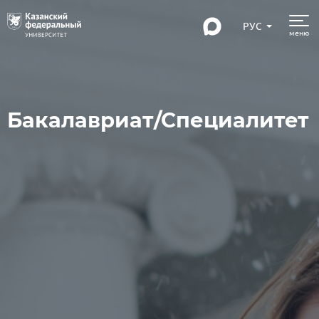
РУС
меню
Бакалавриат/Специалитет