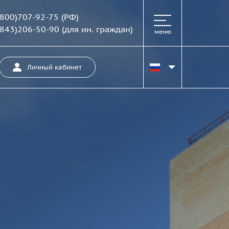
(800)707-92-75
(РФ)
(843)206-50-90
(для ин. граждан)
меню
Личный кабинет