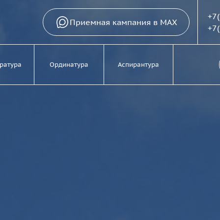
+7
Приемная кампания в MAX
+7
ратура
Ординатура
Аспирантура