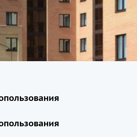
допользования
допользования