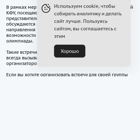
Используем cookie, чтобы
В рамках мероприятий участники знакомятся с историей
КФУ, посещают исторический музей и общаются с
собирать аналитику и делать
представителями Приемной комиссии. На встречах
сайт лучше. Пользуясь
обсуждаются актуальные вопросы для школьников:
сайтом, вы соглашаетесь с
направления подготовки, особенности поступления,
возможности получения дополнительных баллов через
этим
олимпиады.
Хорошо
Такие встречи проводятся на постоянной основе и
всегда вызывают живой интерес у школьников и
организаторов.
Если вы хотите организовать встречу для своей группы
школьников, подать заявку можно через сайт Приемной
комиссии в разделе «Обратная связь» (ссылка:
https://admissions.kpfu.ru/proforientaczionnye-vstrechi-
dlya-shkolnikov/
).
Мы рады сообщить, что в апреле состоится масштабное
событие — День открытых дверей КФУ , где каждый
сможет подробнее узнать о возможностях обучения и
задать все важные вопросы.
С нетерпением ждем новых встреч!