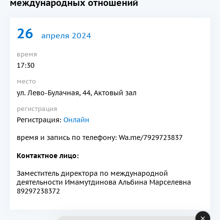
международных отношений
26
апреля 2024
время
17:30
место
ул. Лево-Булачная, 44, Актовый зал
регистрация
Регистрация:
Онлайн
время и запись по телефону: Wa.me/7929723837
Контактное лицо:
Заместитель директора по международной
деятельности Имамутдинова Альбина Марселевна
89297238372