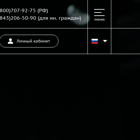
(800)707-92-75
(РФ)
(843)206-50-90
(для ин. граждан)
меню
Личный кабинет