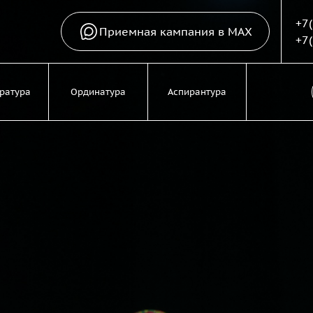
+7
Приемная кампания в MAX
+7
ратура
Ординатура
Аспирантура