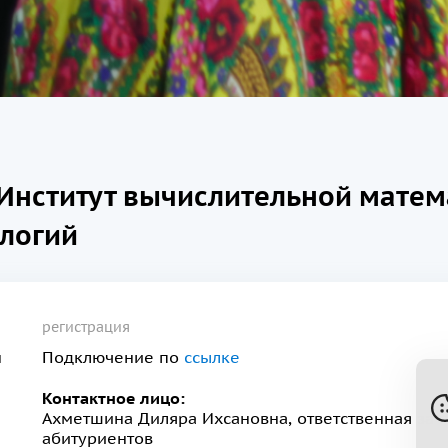
Институт вычислительной матем
логий
регистрация
н
Подключение по
ссылке
Контактное лицо:
Ахметшина Диляра Ихсановна, ответственная за 
абитуриентов