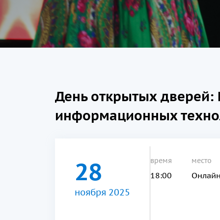
День открытых дверей: 
информационных техно
время
место
28
18:00
Онлай
ноября 2025