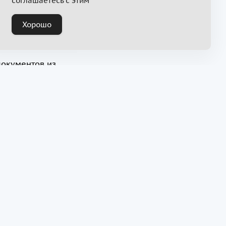
соглашаетесь с этим
Хорошо
документов из
 чтобы построить