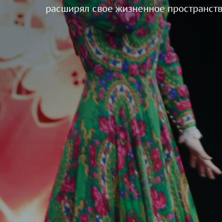
расширял свое жизненное пространств