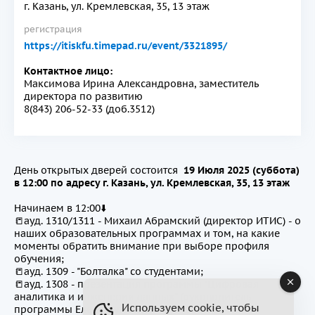
г. Казань, ул. Кремлевская, 35, 13 этаж
регистрация
https://itiskfu.timepad.ru/event/3321895/
Контактное лицо:
Максимова Ирина Александровна, заместитель
директора по развитию
8(843) 206-52-33 (доб.3512)
День открытых дверей состоится
19 Июля 2025 (суббота)
в 12:00 по адресу г. Казань, ул. Кремлевская, 35, 13 этаж
Начинаем в 12:00⬇️
📒ауд. 1310/1311 - Михаил Абрамский (директор ИТИС) - о
наших образовательных программах и том, на какие
моменты обратить внимание при выборе профиля
обучения;
📒ауд. 1309 - "Болталка" со студентами;
📒ауд. 1308 - презентация программы "Цифровая
аналитика и инженерия данных" (руководитель
Используем cookie, чтобы
программы Елена Лукьяничева);