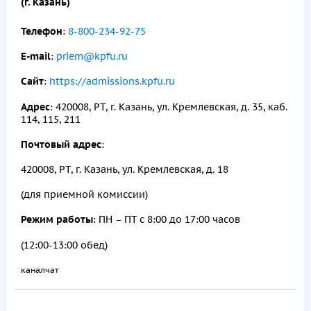
(г. Казань)
Телефон
:
8-800-234-92-75
E-mail
:
priem@kpfu.ru
Сайт
:
https://admissions.kpfu.ru
Адрес
: 420008, РТ, г. Казань, ул. Кремлевская, д. 35, каб.
114, 115, 211
Почтовый адрес
:
420008, РТ, г. Казань, ул. Кремлевская, д. 18
(для приемной комиссии)
Режим работы
: ПН – ПТ с 8:00 до 17:00 часов
(12:00-13:00 обед)
канал
чат