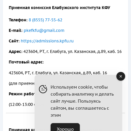
Приемная комиссия Елабужского института КФУ
Телефон
:
8 (8555) 77-55-62
E-mail
:
pkefkfu@gmail.com
Сайт
:
https://admissions.kpfu.ru
Адрес:
423604, РТ, г. Елабуга, ул. Казанская, д.89, каб. 16
Почтовый адрес
:
423604, РТ, г. Елабуга, ул. Казанская, д.89, каб. 16
(для приемной комиссии)
Используем cookie, чтобы
Режим работы
: ПН – ПТ с 8:00 до 17:00 часов
собирать аналитику и делать
сайт лучше. Пользуясь
(12:00-13:00 обед)
сайтом, вы соглашаетесь с
этим
Хорошо
Приемная комиссия Набережночелнинского