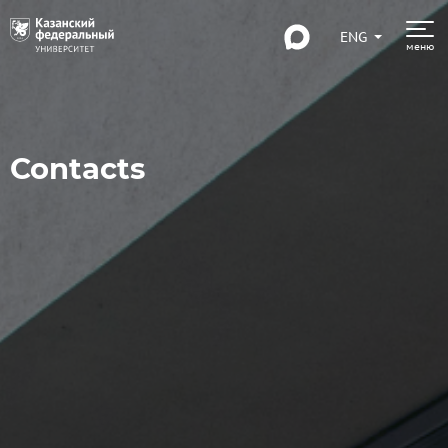
ENG
меню
Contacts